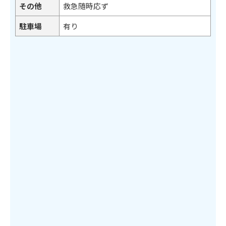
その他
救急随時応ず
駐車場
有り