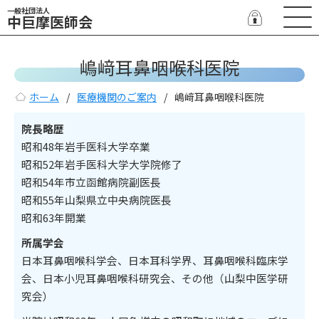
一般社団法人
中巨摩医師会
嶋﨑耳鼻咽喉科医院
ホーム
医療機関のご案内
嶋﨑耳鼻咽喉科医院
院長略歴
昭和48年岩手医科大学卒業
昭和52年岩手医科大学大学院修了
昭和54年市立函館病院副医長
昭和55年山梨県立中央病院医長
昭和63年開業
所属学会
日本耳鼻咽喉科学会、日本耳科学界、耳鼻咽喉科臨床学
会、日本小児耳鼻咽喉科研究会、その他（山梨中医学研
究会）