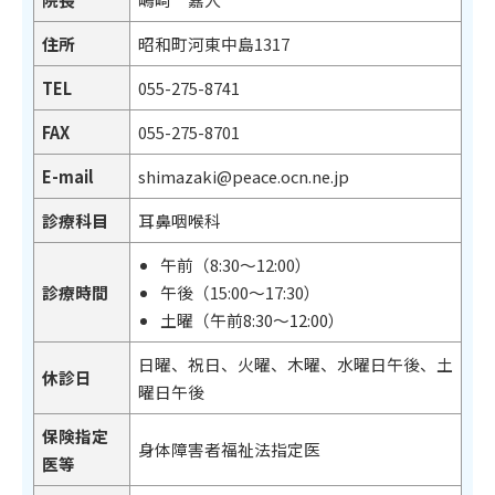
住所
昭和町河東中島1317
TEL
055-275-8741
FAX
055-275-8701
E-mail
shimazaki@peace.ocn.ne.jp
診療科目
耳鼻咽喉科
午前（8:30～12:00）
診療時間
午後（15:00～17:30）
土曜（午前8:30～12:00）
日曜、祝日、火曜、木曜、水曜日午後、土
休診日
曜日午後
保険指定
身体障害者福祉法指定医
医等